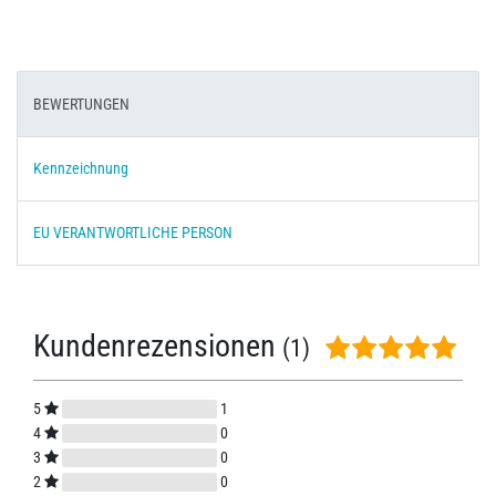
BEWERTUNGEN
Kennzeichnung
EU VERANTWORTLICHE PERSON
Kundenrezensionen
(1)
5
1
4
0
3
0
2
0