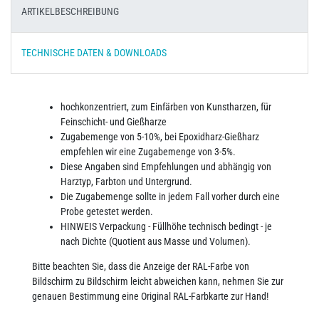
ARTIKELBESCHREIBUNG
TECHNISCHE DATEN & DOWNLOADS
hochkonzentriert, zum Einfärben von Kunstharzen, für
Feinschicht- und Gießharze
Zugabemenge von 5-10%, bei Epoxidharz-Gießharz
empfehlen wir eine Zugabemenge von 3-5%.
Diese Angaben sind Empfehlungen und abhängig von
Harztyp, Farbton und Untergrund.
Die Zugabemenge sollte in jedem Fall vorher durch eine
Probe getestet werden.
HINWEIS Verpackung - Füllhöhe technisch bedingt - je
nach Dichte (Quotient aus Masse und Volumen).
Bitte beachten Sie, dass die Anzeige der RAL-Farbe von
Bildschirm zu Bildschirm leicht abweichen kann, nehmen Sie zur
genauen Bestimmung eine Original RAL-Farbkarte zur Hand!