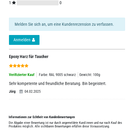
1
0
Melden Sie sich an, um eine Kundenrezension zu verfassen.
Anmelden
Epoxy Harz für Taucher
Verifizierter Kauf
Farbe: RAL 9005 schwarz
Gewicht: 100g
Sehr kompetente und freundliche Beratung. Bin begeistert.
Jörg
04.02.2025
Informationen zur Echtheit von Kundenbewertungen
Die Abgabe einer Bewertung ist nur durch angemeldete Kund:innen und nur nach Kauf des
Produktes möglich. Alle sichtbaren Bewertungen erfüllen diese Voraussetzung.