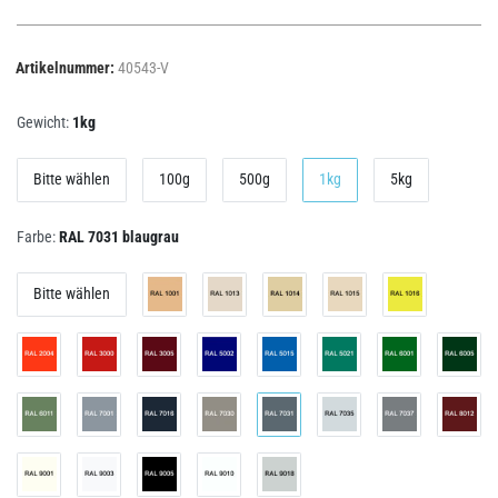
Artikelnummer:
40543-V
Gewicht:
1kg
Bitte wählen
100g
500g
1kg
5kg
Farbe:
RAL 7031 blaugrau
Bitte wählen