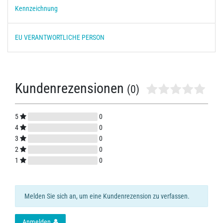
Kennzeichnung
EU VERANTWORTLICHE PERSON
Kundenrezensionen
(0)
5
0
4
0
3
0
2
0
1
0
Melden Sie sich an, um eine Kundenrezension zu verfassen.
Anmelden