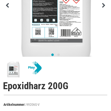
Epoxidharz 200G
Artikelnummer:
99206G-V