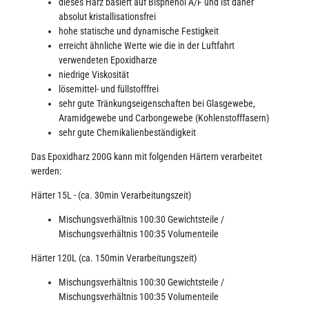
dieses Harz basiert auf Bisphenol A/F und ist daher
absolut kristallisationsfrei
hohe statische und dynamische Festigkeit
erreicht ähnliche Werte wie die in der Luftfahrt
verwendeten Epoxidharze
niedrige Viskosität
lösemittel- und füllstofffrei
sehr gute Tränkungseigenschaften bei Glasgewebe,
Aramidgewebe und Carbongewebe (Kohlenstofffasern)
sehr gute Chemikalienbeständigkeit
Das Epoxidharz 200G kann mit folgenden Härtern verarbeitet
werden:
Härter 15L - (ca. 30min Verarbeitungszeit)
Mischungsverhältnis 100:30 Gewichtsteile /
Mischungsverhältnis 100:35 Volumenteile
Härter 120L (ca. 150min Verarbeitungszeit)
Mischungsverhältnis 100:30 Gewichtsteile /
Mischungsverhältnis 100:35 Volumenteile