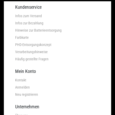
Kundenservice
Infos zum Versand
Infos zur Bezahlung
Hinweise zur Batterieentsorgung
Farbkarte
PHD-Entsorgungskonzept
Verarbeitungshinweise
Häufig gestellte Fragen
Mein Konto
Kontakt
Anmelden
Neu registrieren
Unternehmen