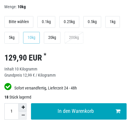
Menge:
10kg
Bitte wählen
0.1kg
0.25kg
0.5kg
1kg
5kg
10kg
20kg
200kg
*
129,90 EUR
Inhalt
10
Kilogramm
Grundpreis
12,99 € / Kilogramm
Sofort versandfertig, Lieferzeit 24 - 48h
18
Stück lagernd
In den Warenkorb