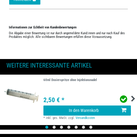
Informationen zur Echtheit von Kundenbewertungen
Die Abgabe einer Bewertung ist nur durch angemeldete Kund:innen und nur nach Kauf des
Produktes möglich. Alle sichtbaren Bewertungen erfüllen diese Voraussetzung.
WEITERE INTERESSANTE ARTIKEL
60ml Dosierspritze ohne Injektionsnadel
2,50 € *
In den Warenkorb
*
inkl. ges. MwSt.
zzgl.
Versandkosten