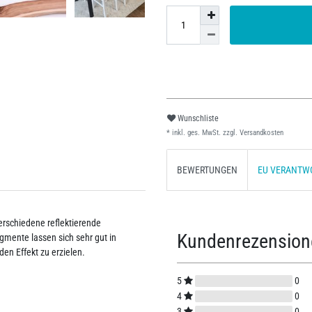
Wunschliste
* inkl. ges. MwSt. zzgl.
Versandkosten
BEWERTUNGEN
EU VERANTW
erschiedene reflektierende
Kundenrezensio
ente lassen sich sehr gut in
n Effekt zu erzielen.
5
0
4
0
3
0