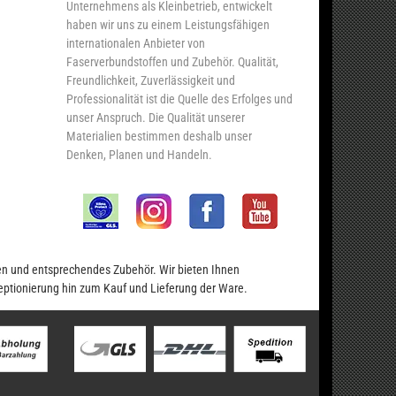
Unternehmens als Kleinbetrieb, entwickelt
haben wir uns zu einem Leistungsfähigen
internationalen Anbieter von
Faserverbundstoffen und Zubehör. Qualität,
Freundlichkeit, Zuverlässigkeit und
Professionalität ist die Quelle des Erfolges und
unser Anspruch. Die Qualität unserer
Materialien bestimmen deshalb unser
Denken, Planen und Handeln.
en und entsprechendes Zubehör. Wir bieten Ihnen
eptionierung hin zum Kauf und Lieferung der Ware.