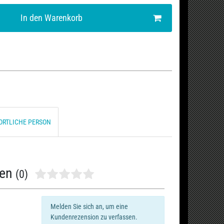
In den Warenkorb
ORTLICHE PERSON
nen
(0)
Melden Sie sich an, um eine
Kundenrezension zu verfassen.