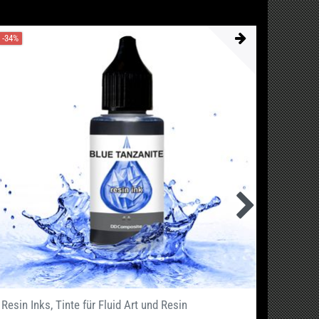
-34%
Resin Inks, Tinte für Fluid Art und Resin
PRISMA