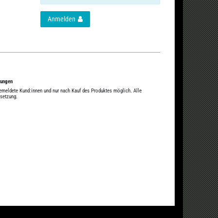
Anmelden
tungen
gemeldete Kund:innen und nur nach Kauf des Produktes möglich. Alle
ssetzung.