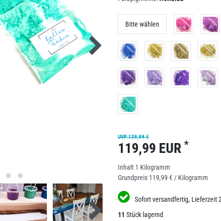
Bitte wählen
UVP 139,99 €
*
119,99 EUR
Inhalt
1
Kilogramm
Grundpreis
119,99 € / Kilogramm
Sofort versandfertig, Lieferzeit 
11
Stück lagernd