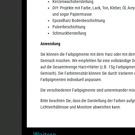
Kerzenwachsherstellung
DIY- Projekte mit Farbe, Lack, Ton, Kleber, Öl, Acr
und sogar Papiermasse
Epoxidharz Bodenbeschichtung
Pulverbeschichtung
Schmuckherstellung
Anwendung
Sie können die Farbpigmente mit dem Harz oder mit dem 
Gemisch mischen. Wir empfehlen für eine vollständige 
auf die Gesamtmenge Harz+Härter (z.B. 15g Farbpigment
Gemisch). Die Farbintensität können Sie durch Variieren
Farbpigmenten individuell anpassen.
Die verschiedenen Farbpigmente sind untereinander mis
Bitte beachten Sie, dass die Darstellung der Farben aufg
Lichtverhältnisse und Monitore abweichen kann.
Weitere