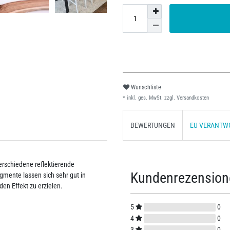
Wunschliste
* inkl. ges. MwSt. zzgl.
Versandkosten
BEWERTUNGEN
EU VERANTW
erschiedene reflektierende
Kundenrezensio
ente lassen sich sehr gut in
n Effekt zu erzielen.
5
0
4
0
3
0