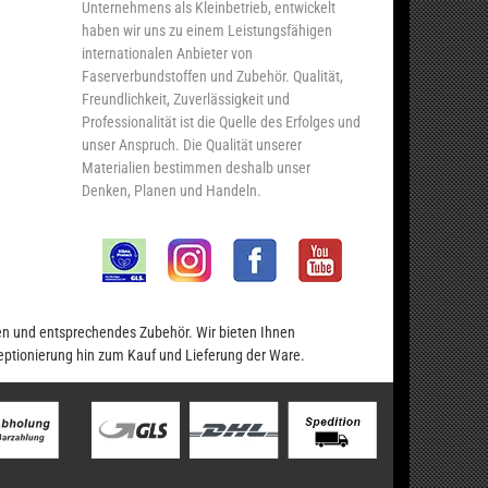
Unternehmens als Kleinbetrieb, entwickelt
haben wir uns zu einem Leistungsfähigen
internationalen Anbieter von
Faserverbundstoffen und Zubehör. Qualität,
Freundlichkeit, Zuverlässigkeit und
Professionalität ist die Quelle des Erfolges und
unser Anspruch. Die Qualität unserer
Materialien bestimmen deshalb unser
Denken, Planen und Handeln.
en und entsprechendes Zubehör. Wir bieten Ihnen
eptionierung hin zum Kauf und Lieferung der Ware.