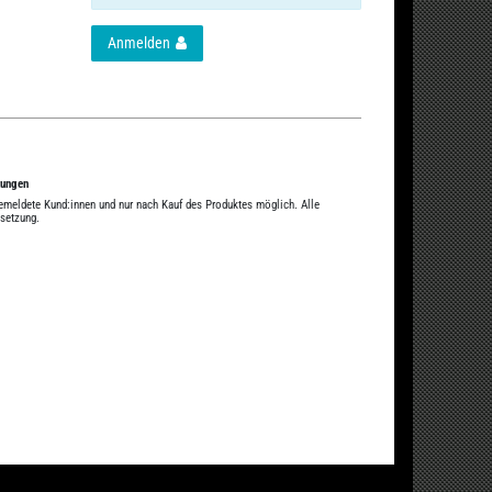
Anmelden
tungen
gemeldete Kund:innen und nur nach Kauf des Produktes möglich. Alle
ssetzung.