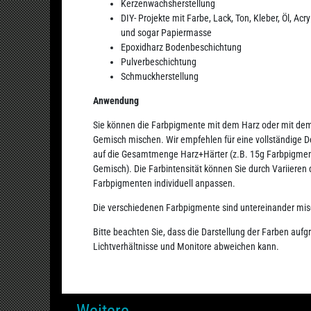
Kerzenwachsherstellung
DIY- Projekte mit Farbe, Lack, Ton, Kleber, Öl, Acr
und sogar Papiermasse
Epoxidharz Bodenbeschichtung
Pulverbeschichtung
Schmuckherstellung
Anwendung
Sie können die Farbpigmente mit dem Harz oder mit dem 
Gemisch mischen. Wir empfehlen für eine vollständige 
auf die Gesamtmenge Harz+Härter (z.B. 15g Farbpigment
Gemisch). Die Farbintensität können Sie durch Variieren
Farbpigmenten individuell anpassen.
Die verschiedenen Farbpigmente sind untereinander mis
Bitte beachten Sie, dass die Darstellung der Farben aufg
Lichtverhältnisse und Monitore abweichen kann.
Weitere