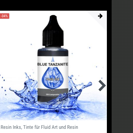
-34%
Resin Inks, Tinte für Fluid Art und Resin
PRISMA