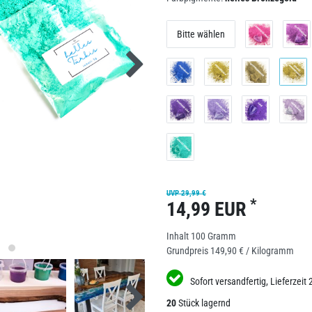
Bitte wählen
UVP 29,99 €
*
14,99 EUR
Inhalt
100
Gramm
Grundpreis
149,90 € / Kilogramm
Sofort versandfertig, Lieferzeit 
20
Stück lagernd