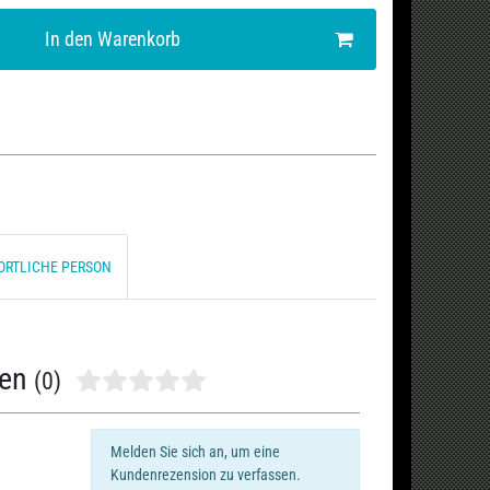
In den Warenkorb
ORTLICHE PERSON
nen
(0)
Melden Sie sich an, um eine
Kundenrezension zu verfassen.