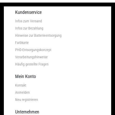
Kundenservice
Infos zum Versand
Infos zur Bezahlung
Hinweise zur Batterieentsorgung
Farbkarte
PHD-Entsorgungskonzept
Verarbeitungshinweise
Häufig gestellte Fragen
Mein Konto
Kontakt
Anmelden
Neu registrieren
Unternehmen