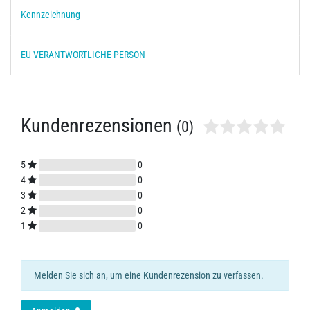
Kennzeichnung
EU VERANTWORTLICHE PERSON
Kundenrezensionen
(0)
5
0
4
0
3
0
2
0
1
0
Melden Sie sich an, um eine Kundenrezension zu verfassen.