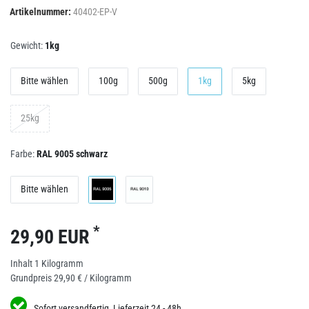
Artikelnummer:
40402-EP-V
Gewicht:
1kg
Bitte wählen
100g
500g
1kg
5kg
25kg
Farbe:
RAL 9005 schwarz
Bitte wählen
*
29,90 EUR
Inhalt
1
Kilogramm
Grundpreis
29,90 € / Kilogramm
Sofort versandfertig, Lieferzeit 24 - 48h