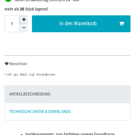
mehr als
30
Stück lagernd
In den Warenkorb
Wunschliste
* inkl. ges. MwSt. zzgl.
Versandkosten
ARTIKELBESCHREIBUNG
TECHNISCHE DATEN & DOWNLOADS
hochkonzentriert, zum Einfärben unserer Epoxidharze