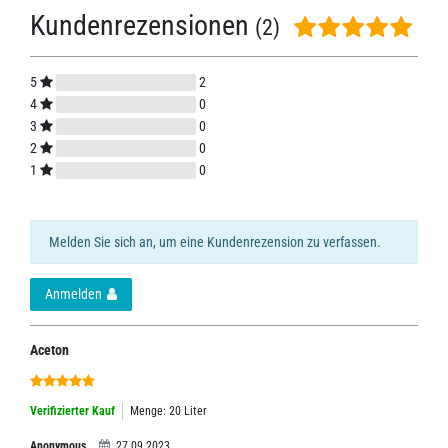
Kundenrezensionen
(2)
5
2
4
0
3
0
2
0
1
0
Melden Sie sich an, um eine Kundenrezension zu verfassen.
Anmelden
Aceton
Verifizierter Kauf
Menge: 20 Liter
Anonymous
27.09.2023