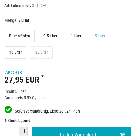
Artikelnummer:
35105-V
Menge:
5 Liter
Bitte wählen
0.5 Liter
1 Liter
5 Liter
10 Liter
20 Liter
UVP 32,91 €
*
27,95 EUR
Inhalt
5
Liter
Grundpreis
5,59 € / Liter
Sofort versandfertig, Lieferzeit 24 - 48h
6
Stück lagernd
In den Warenkorb