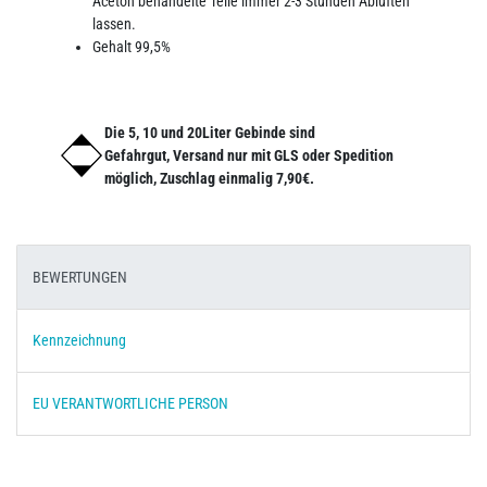
Aceton behandelte Teile immer 2-3 Stunden Ablüften
lassen.
Gehalt 99,5%
Die 5, 10 und 20Liter Gebinde sind
Gefahrgut, Versand nur mit GLS oder Spedition
möglich, Zuschlag einmalig 7,90€.
BEWERTUNGEN
Kennzeichnung
EU VERANTWORTLICHE PERSON