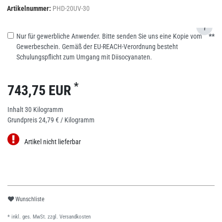
Artikelnummer:
PHD-20UV-30
?
Nur für gewerbliche Anwender. Bitte senden Sie uns eine Kopie vom
**
Gewerbeschein. Gemäß der EU-REACH-Verordnung besteht
Schulungspflicht zum Umgang mit Diisocyanaten.
*
743,75 EUR
Inhalt
30
Kilogramm
Grundpreis
24,79 € / Kilogramm
Artikel nicht lieferbar
Wunschliste
* inkl. ges. MwSt. zzgl.
Versandkosten