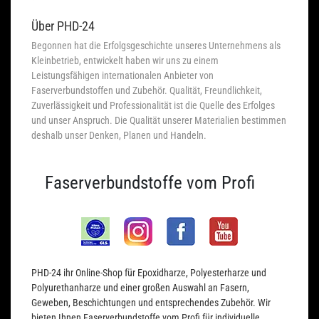
Über PHD-24
Begonnen hat die Erfolgsgeschichte unseres Unternehmens als
Kleinbetrieb, entwickelt haben wir uns zu einem
Leistungsfähigen internationalen Anbieter von
Faserverbundstoffen und Zubehör. Qualität, Freundlichkeit,
Zuverlässigkeit und Professionalität ist die Quelle des Erfolges
und unser Anspruch. Die Qualität unserer Materialien bestimmen
deshalb unser Denken, Planen und Handeln.
Faserverbundstoffe vom Profi
PHD-24 ihr Online-Shop für Epoxidharze, Polyesterharze und
Polyurethanharze und einer großen Auswahl an Fasern,
Geweben, Beschichtungen und entsprechendes Zubehör. Wir
bieten Ihnen Faserverbundstoffe vom Profi für individuelle