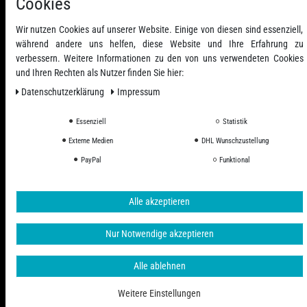
Cookies
Wir nutzen Cookies auf unserer Website. Einige von diesen sind essenziell,
während andere uns helfen, diese Website und Ihre Erfahrung zu
verbessern. Weitere Informationen zu den von uns verwendeten Cookies
und Ihren Rechten als Nutzer finden Sie hier:
Daten­schutz­erklärung
Impressum
Essenziell
Statistik
Externe Medien
DHL Wunschzustellung
PayPal
Funktional
Alle Preise inkl. ges. MwSt. zzgl. Versandkosten
© 2006 - 2026 PHD-24 / Alle Rechte vorbehalten.
Alle akzeptieren
Nur Notwendige akzeptieren
Alle ablehnen
Weitere Einstellungen