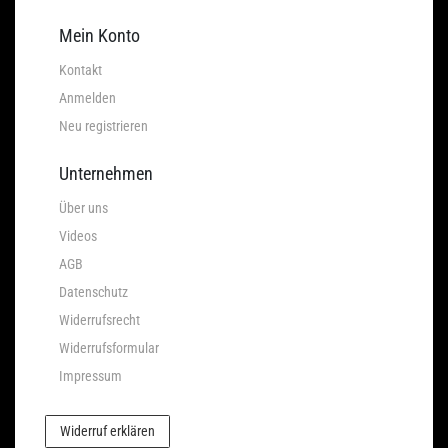
Mein Konto
Kontakt
Anmelden
Neu registrieren
Unternehmen
Über uns
Videos
AGB
Datenschutz
Widerrufsrecht
Widerrufsformular
Impressum
Widerruf erklären