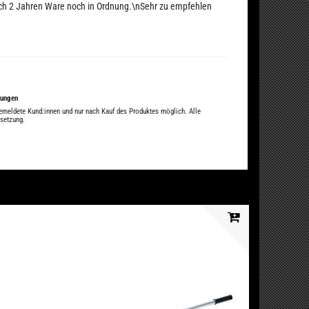
ach 2 Jahren Ware noch in Ordnung.\nSehr zu empfehlen
tungen
gemeldete Kund:innen und nur nach Kauf des Produktes möglich. Alle
ssetzung.