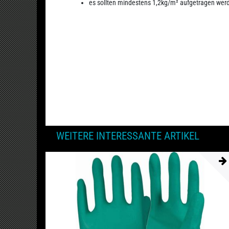
es sollten mindestens 1,2kg/m² aufgetragen wer
WEITERE INTERESSANTE ARTIKEL