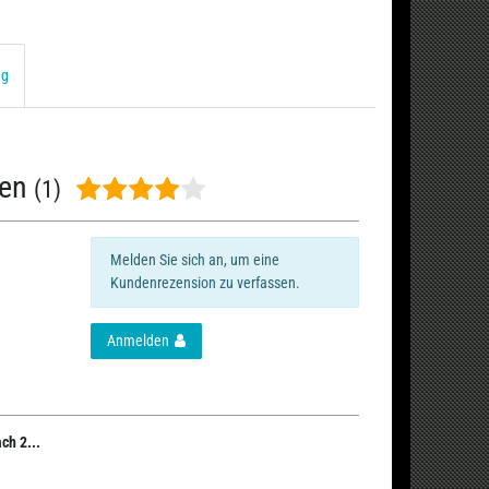
ng
nen
(1)
Melden Sie sich an, um eine
Kundenrezension zu verfassen.
Anmelden
ch 2...