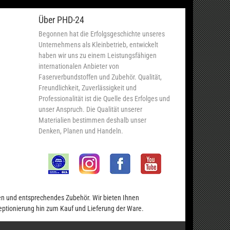
Über PHD-24
Begonnen hat die Erfolgsgeschichte unseres
Unternehmens als Kleinbetrieb, entwickelt
haben wir uns zu einem Leistungsfähigen
internationalen Anbieter von
Faserverbundstoffen und Zubehör. Qualität,
Freundlichkeit, Zuverlässigkeit und
Professionalität ist die Quelle des Erfolges und
unser Anspruch. Die Qualität unserer
Materialien bestimmen deshalb unser
Denken, Planen und Handeln.
en und entsprechendes Zubehör. Wir bieten Ihnen
eptionierung hin zum Kauf und Lieferung der Ware.