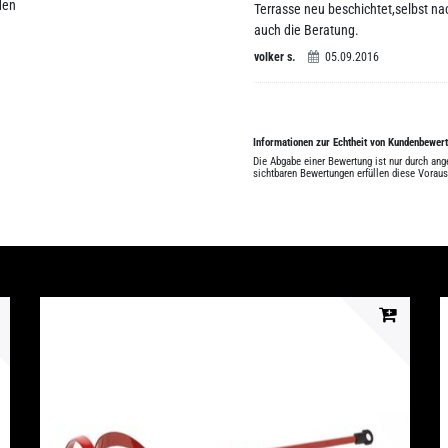
den
Terrasse neu beschichtet,selbst n
auch die Beratung.
volker s.
05.09.2016
Informationen zur Echtheit von Kundenbewer
Die Abgabe einer Bewertung ist nur durch an
sichtbaren Bewertungen erfüllen diese Vorau