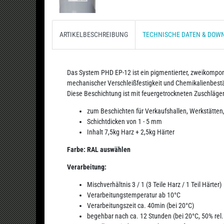
ARTIKELBESCHREIBUNG
TECHNISCHE DATEN & DOW
Das System PHD EP-12 ist ein pigmentierter, zweikompon
mechanischer Verschleißfestigkeit und Chemikalienbestä
Diese Beschichtung ist mit feuergetrockneten Zuschlägen
zum Beschichten für Verkaufshallen, Werkstätten
Schichtdicken von 1 - 5 mm
Inhalt 7,5kg Harz + 2,5kg Härter
Farbe: RAL auswählen
Verarbeitung:
Mischverhältnis 3 / 1 (3 Teile Harz / 1 Teil Härter)
Verarbeitungstemperatur ab 10°C
Verarbeitungszeit ca. 40min (bei 20°C)
begehbar nach ca. 12 Stunden (bei 20°C, 50% rel.