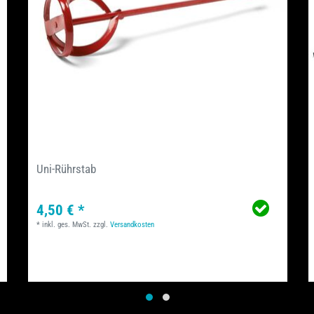
Uni-Rührstab
4,50 € *
*
inkl. ges. MwSt.
zzgl.
Versandkosten