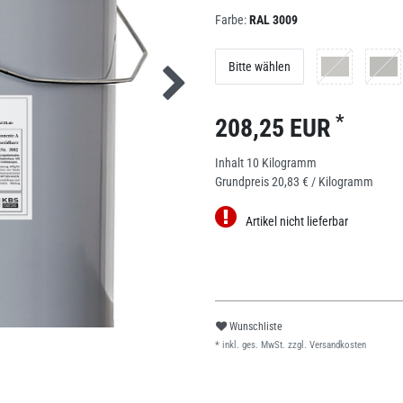
Farbe:
RAL 3009
Bitte wählen
*
208,25 EUR
Inhalt
10
Kilogramm
Grundpreis
20,83 € / Kilogramm
Artikel nicht lieferbar
Wunschliste
* inkl. ges. MwSt. zzgl.
Versandkosten