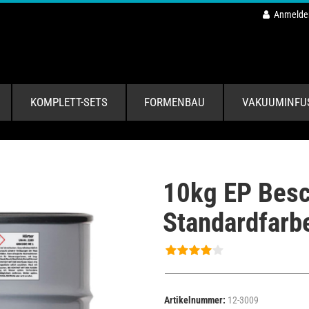
Anmelde
KOMPLETT-SETS
FORMENBAU
VAKUUMINFU
10kg EP Besc
Standardfarb
Artikelnummer:
12-3009