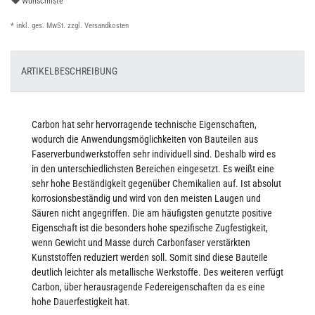
Wunschliste
* inkl. ges. MwSt. zzgl.
Versandkosten
ARTIKELBESCHREIBUNG
Carbon hat sehr hervorragende technische Eigenschaften,
wodurch die Anwendungsmöglichkeiten von Bauteilen aus
Faserverbundwerkstoffen sehr individuell sind. Deshalb wird es
in den unterschiedlichsten Bereichen eingesetzt. Es weißt eine
sehr hohe Beständigkeit gegenüber Chemikalien auf. Ist absolut
korrosionsbeständig und wird von den meisten Laugen und
Säuren nicht angegriffen. Die am häufigsten genutzte positive
Eigenschaft ist die besonders hohe spezifische Zugfestigkeit,
wenn Gewicht und Masse durch Carbonfaser verstärkten
Kunststoffen reduziert werden soll. Somit sind diese Bauteile
deutlich leichter als metallische Werkstoffe. Des weiteren verfügt
Carbon, über herausragende Federeigenschaften da es eine
hohe Dauerfestigkeit hat.