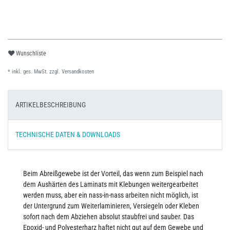
Wunschliste
* inkl. ges. MwSt. zzgl.
Versandkosten
ARTIKELBESCHREIBUNG
TECHNISCHE DATEN & DOWNLOADS
Beim Abreißgewebe ist der Vorteil, das wenn zum Beispiel nach
dem Aushärten des Laminats mit Klebungen weitergearbeitet
werden muss, aber ein nass-in-nass arbeiten nicht möglich, ist
der Untergrund zum Weiterlaminieren, Versiegeln oder Kleben
sofort nach dem Abziehen absolut staubfrei und sauber. Das
Epoxid- und Polyesterharz haftet nicht gut auf dem Gewebe und