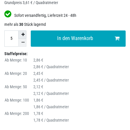
Grundpreis
3,61 € / Quadratmeter
Sofort versandfertig, Lieferzeit 24 - 48h
mehr als
30
Stück lagernd
In den Warenkorb
Staffelpreise:
Ab Menge: 10
2,86 €
2,86 € / Quadratmeter
Ab Menge: 20
2,45 €
2,45 € / Quadratmeter
Ab Menge: 50
2,12 €
2,12 € / Quadratmeter
Ab Menge: 100
1,86 €
1,86 € / Quadratmeter
Ab Menge: 200
1,78 €
1,78 € / Quadratmeter