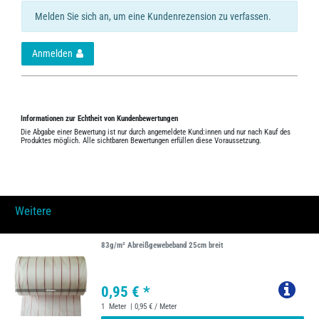
Melden Sie sich an, um eine Kundenrezension zu verfassen.
Anmelden
Informationen zur Echtheit von Kundenbewertungen
Die Abgabe einer Bewertung ist nur durch angemeldete Kund:innen und nur nach Kauf des
Produktes möglich. Alle sichtbaren Bewertungen erfüllen diese Voraussetzung.
Weitere
83g/m² Abreißgewebeband 25cm breit
0,95 € *
1
Meter
| 0,95 € / Meter