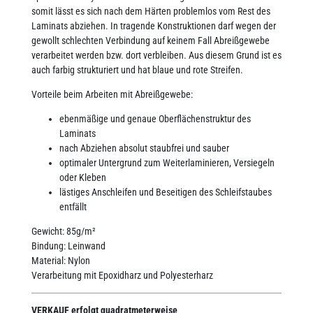
somit lässt es sich nach dem Härten problemlos vom Rest des
Laminats abziehen. In tragende Konstruktionen darf wegen der
gewollt schlechten Verbindung auf keinem Fall Abreißgewebe
verarbeitet werden bzw. dort verbleiben. Aus diesem Grund ist es
auch farbig strukturiert und hat blaue und rote Streifen.
Vorteile beim Arbeiten mit Abreißgewebe:
ebenmäßige und genaue Oberflächenstruktur des
Laminats
nach Abziehen absolut staubfrei und sauber
optimaler Untergrund zum Weiterlaminieren, Versiegeln
oder Kleben
lästiges Anschleifen und Beseitigen des Schleifstaubes
entfällt
Gewicht: 85g/m²
Bindung: Leinwand
Material: Nylon
Verarbeitung mit Epoxidharz und Polyesterharz
VERKAUF erfolgt quadratmeterweise