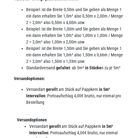
Beispiel: ist die Breite 0,50m und Sie geben als Menge 1
ein dann erhalten Sie 1,0m² also 0,50m x 2,00m / Menge
2 = 2,0m² also 0,50m x 4,00m usw.
Beispiel: ist die Breite 1,00m und Sie geben als Menge 1
ein dann erhalten Sie 1,0m² also 1,00m x 1,00m / Menge
2 = 2,0m² also 1,00m x 2,00m usw.
Beispiel: ist die Breite 1,50m und Sie geben als Menge 1
ein dann erhalten Sie 1,0m² also 1,50m x 0,66m / Menge
2 = 2,0m² also 1,50m x 1,33m usw.
Standardversand
gefaltet
: ab 5m²
in Stücke
n zu je 5m²
Versandoptionen:
Versandart
gerollt
am Stück auf Pappkern
in 5m²
Intervallen
: Portoaufschlag 4,00€ brutto, nur einmal pro
Bestellung
Versandoptionen
Versandart
gerollt
am Stück auf Pappkern
in 5m²
Intervallen
: Portoaufschlag 4,00€ brutto, nur einmal