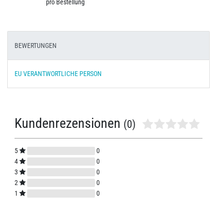
pro Bestellung
BEWERTUNGEN
EU VERANTWORTLICHE PERSON
Kundenrezensionen
(0)
5
0
4
0
3
0
2
0
1
0