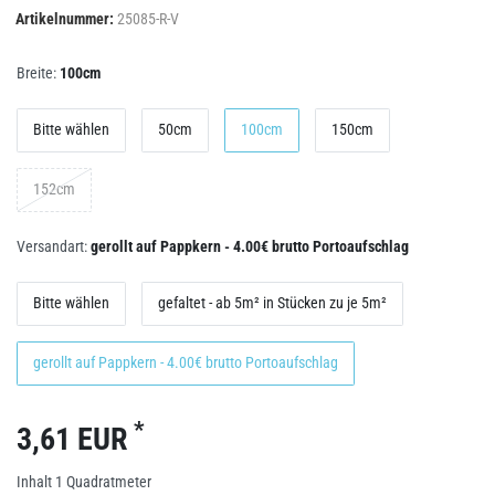
Artikelnummer:
25085-R-V
Breite:
100cm
Bitte wählen
50cm
100cm
150cm
152cm
Versandart:
gerollt auf Pappkern - 4.00€ brutto Portoaufschlag
Bitte wählen
gefaltet - ab 5m² in Stücken zu je 5m²
gerollt auf Pappkern - 4.00€ brutto Portoaufschlag
*
3,61 EUR
Inhalt
1
Quadratmeter