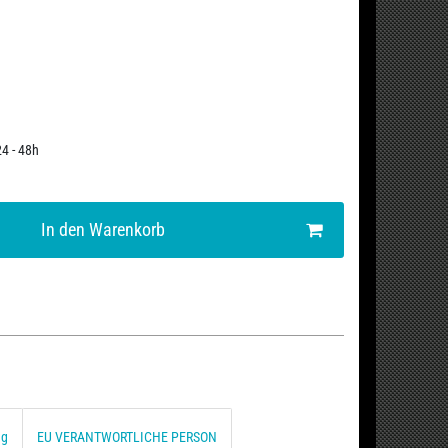
24 - 48h
In den Warenkorb
ng
EU VERANTWORTLICHE PERSON