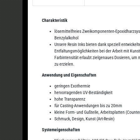
Charakteristik
lösemittelfreies Zweikomponenten-Epoxidharzsys
Benzylalkohol
Unsere Resin Inks bieten dank speziell entwickel
Entfaltungsmöglichkeiten bei der Arbeit mit Kuns
Farbintensität erlaubt zielgenaues Dosieren, um
zu erzielen.
Anwendung und Eigenschaften
geringen Exothermie
hervorragenden UV-Beständigkeit
hohe Transparenz
für Casting-Anwendungen bis zu 20mm
kleine Form- und Gußteile, Arbeitsplatten (Counte
Schmuck, Design, Kunst (Art-Resin)
Systemeigenschaften