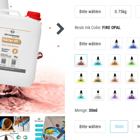
Bitte wählen
0.75kg
Resin Ink Color:
FIRE OPAL
Bitte wählen
Menge:
30ml
Bitte wählen
30ml
9