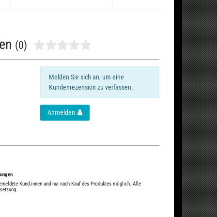
nen
(0)
Melden Sie sich an, um eine
Kundenrezension zu verfassen.
Anmelden
tungen
gemeldete Kund:innen und nur nach Kauf des Produktes möglich. Alle
ssetzung.