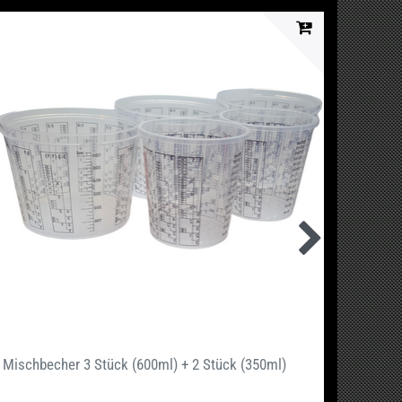
Mischbecher 3 Stück (600ml) + 2 Stück (350ml)
Abfüll