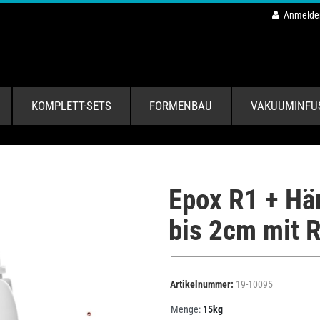
Anmelde
KOMPLETT-SETS
FORMENBAU
VAKUUMINFU
Epox R1 + Här
bis 2cm mit R
Artikelnummer:
19-10095
Menge:
15kg