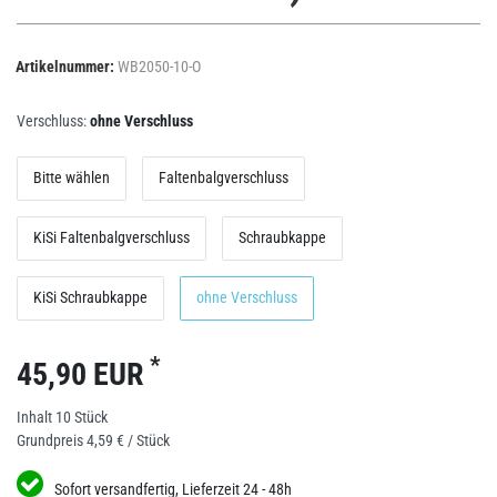
Artikelnummer:
WB2050-10-O
Verschluss:
ohne Verschluss
Bitte wählen
Faltenbalgverschluss
KiSi Faltenbalgverschluss
Schraubkappe
KiSi Schraubkappe
ohne Verschluss
*
45,90 EUR
Inhalt
10
Stück
Grundpreis
4,59 € / Stück
Sofort versandfertig, Lieferzeit 24 - 48h