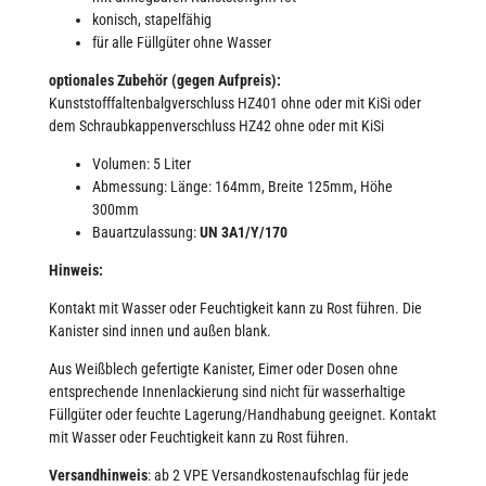
konisch, stapelfähig
für alle Füllgüter ohne Wasser
optionales Zubehör (gegen Aufpreis):
Kunststofffaltenbalgverschluss HZ401 ohne oder mit KiSi oder
dem Schraubkappenverschluss HZ42 ohne oder mit KiSi
Volumen: 5 Liter
Abmessung: Länge: 164mm, Breite 125mm,
Höhe
300mm
Bauartzulassung:
UN 3A1/Y/170
Hinweis:
Kontakt mit Wasser oder Feuchtigkeit kann zu Rost führen. Die
Kanister sind innen und außen blank.
Aus Weißblech gefertigte Kanister, Eimer oder Dosen ohne
entsprechende Innenlackierung sind nicht für wasserhaltige
Füllgüter oder feuchte Lagerung/Handhabung geeignet. Kontakt
mit Wasser oder Feuchtigkeit kann zu Rost führen.
Versandhinweis
: ab 2 VPE Versandkostenaufschlag für jede