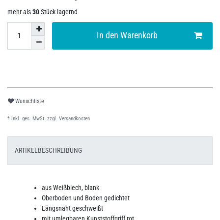
mehr als
30
Stück lagernd
In den Warenkorb
Wunschliste
* inkl. ges. MwSt. zzgl.
Versandkosten
ARTIKELBESCHREIBUNG
aus Weißblech, blank
Oberboden und Boden gedichtet
Längsnaht geschweißt
mit umlegbaren Kunststoffgriff rot