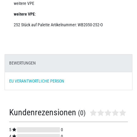
weitere VPE
weitere VPE
:
252 Stück auf Palette Artikelnummer:
WB2050-252-O
BEWERTUNGEN
EU VERANTWORTLICHE PERSON
Kundenrezensionen
(0)
5
0
4
0