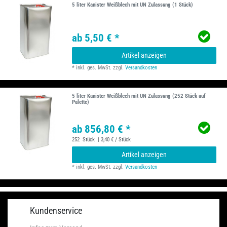
5 liter Kanister Weißblech mit UN Zulassung (1 Stück)
ab 5,50 € *
Artikel anzeigen
*
inkl. ges. MwSt.
zzgl.
Versandkosten
5 liter Kanister Weißblech mit UN Zulassung (252 Stück auf
Palette)
ab 856,80 € *
252
Stück
| 3,40 € / Stück
Artikel anzeigen
*
inkl. ges. MwSt.
zzgl.
Versandkosten
Kundenservice