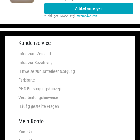
Artikel anzeigen
*
inkl. ges. MwSt.
zzgl.
Versandkosten
Kundenservice
Infos zum Versand
Infos zur Bezahlung
Hinweise zur Batterieentsorgung
Farbkarte
PHD-Entsorgungskonzept
Verarbeitungshinweise
Häufig gestellte Fragen
Mein Konto
Kontakt