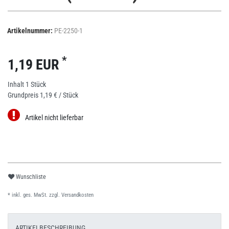
Artikelnummer:
PE-2250-1
*
1,19 EUR
Inhalt
1
Stück
Grundpreis
1,19 € / Stück
Artikel nicht lieferbar
Wunschliste
* inkl. ges. MwSt. zzgl.
Versandkosten
ARTIKELBESCHREIBUNG