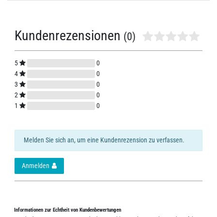
Kundenrezensionen
(0)
5
0
4
0
3
0
2
0
1
0
Melden Sie sich an, um eine Kundenrezension zu verfassen.
Anmelden
Informationen zur Echtheit von Kundenbewertungen