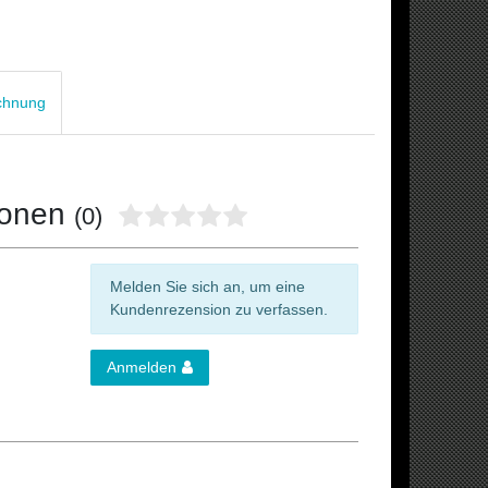
chnung
ionen
(0)
Melden Sie sich an, um eine
Kundenrezension zu verfassen.
Anmelden