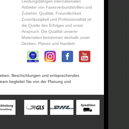
Leistungsfähigen internationalen
Anbieter von Faserverbundstoffen und
Zubehör. Qualität, Freundlichkeit,
Zuverlässigkeit und Professionalität ist
die Quelle des Erfolges und unser
Anspruch. Die Qualität unserer
Materialien bestimmen deshalb unser
Denken, Planen und Handeln.
eweben, Beschichtungen und entsprechendes
Team begleitet Sie von der Planung und