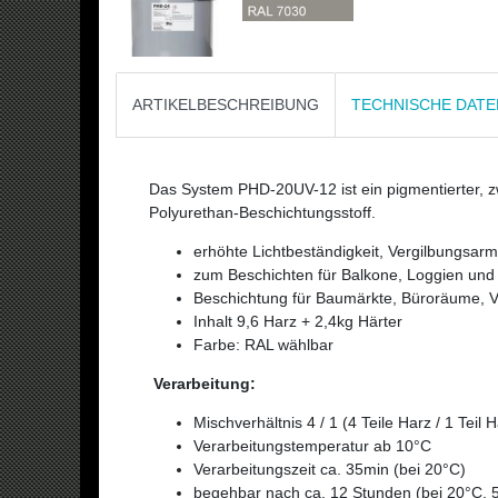
ARTIKELBESCHREIBUNG
TECHNISCHE DAT
Das System PHD-20UV-12 ist ein pigmentierter, 
Polyurethan-Beschichtungsstoff.
erhöhte Lichtbeständigkeit, Vergilbungsarm
zum Beschichten für Balkone, Loggien un
Beschichtung für Baumärkte, Büroräume, V
Inhalt 9,6 Harz + 2,4kg Härter
Farbe:
RAL wählbar
Verarbeitung:
Mischverhältnis 4 / 1 (4 Teile Harz / 1 Teil H
Verarbeitungstemperatur ab 10°C
Verarbeitungszeit ca. 35min (bei 20°C)
begehbar nach ca. 12 Stunden (bei 20°C, 5