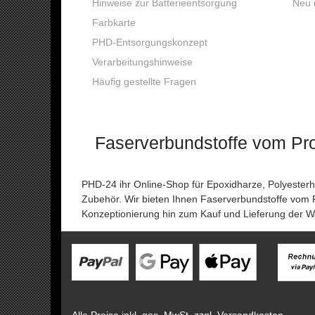
Hinweise zur Batterieentsorgung
Neu r
Farbkarte
PHD-Entsorgungskonzept
Verarbeitungshinweise
Häufig gestellte Fragen
Faserverbundstoffe vom Pro
PHD-24 ihr Online-Shop für Epoxidharze, Polyeste
Zubehör. Wir bieten Ihnen Faserverbundstoffe vom P
Konzeptionierung hin zum Kauf und Lieferung der W
Alle Preise inkl. ges. MwSt. zzgl. Versandkosten