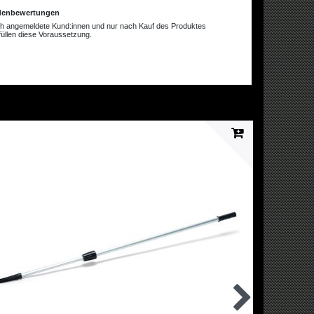
ndenbewertungen
rch angemeldete Kund:innen und nur nach Kauf des Produktes
füllen diese Voraussetzung.