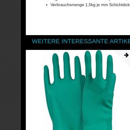
Verbrauchsmenge 1,5kg je mm Schichtdick
WEITERE INTERESSANTE ARTIK