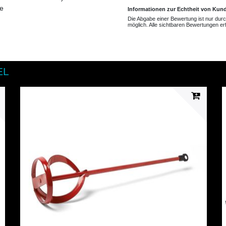
e
Informationen zur Echtheit von Ku
Die Abgabe einer Bewertung ist nur du
möglich. Alle sichtbaren Bewertungen er
EL