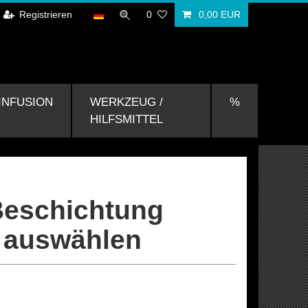
Registrieren
0
0,00 EUR
INFUSION
WERKZEUG /
%
HILFSMITTEL
Beschichtung
 auswählen