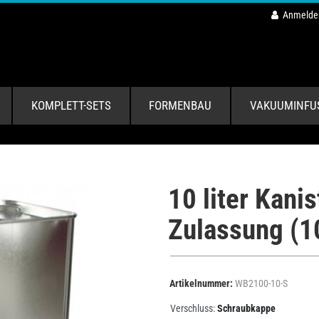
Anmelde
KOMPLETT-SETS
FORMENBAU
VAKUUMINFU
10 liter Kani
Zulassung (1
Artikelnummer:
WB2100-10-S
Verschluss:
Schraubkappe