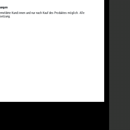
tungen
gemeldete Kund:innen und nur nach Kauf des Produktes möglich. Alle
ssetzung.