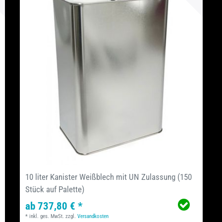
10 liter Kanister Weißblech mit UN Zulassung (150
Stück auf Palette)
ab 737,80 € *
*
inkl. ges. MwSt.
zzgl.
Versandkosten