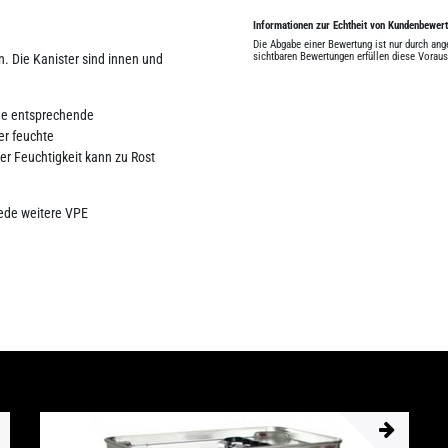
Informationen zur Echtheit von Kundenbewer
Die Abgabe einer Bewertung ist nur durch an
sichtbaren Bewertungen erfüllen diese Vorau
n. Die Kanister sind innen und
hne entsprechende
er feuchte
r Feuchtigkeit kann zu Rost
jede weitere VPE