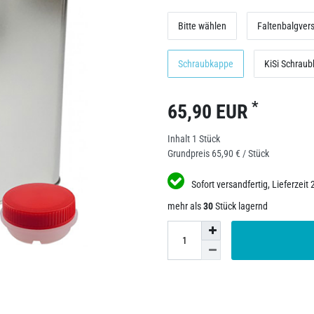
Bitte wählen
Faltenbalgver
Schraubkappe
KiSi Schrau
*
65,90 EUR
Inhalt
1
Stück
Grundpreis
65,90 € / Stück
Sofort versandfertig, Lieferzeit 
mehr als
30
Stück lagernd