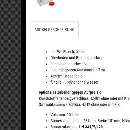
ARTIKELBESCHREIBUNG
aus Weißblech, blank
Oberboden und Boden gedichtet
Längsnaht geschweißt
mit umlegbaren Kunststoffgriff rot
konisch, stapelfähig
für alle Füllgüter ohne Wasser
optionales Zubehör (gegen Aufpreis):
Kunststofffaltenbalgverschluss HZ401 ohne oder mit KiS
Schraubkappenverschluss HZ42 ohne oder mit KiSi
Volumen: 10 Liter
Abmessung: Länge: 231mm, Breite 151mm,
Höh
Bauartzulassung:
UN 3A1/Y/120