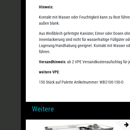
Hinweis:
Kontakt mit Wasser oder Feuchtigkeit kann zu Rost führe
außen blank.
Aus Weißblech gefertigte Kanister, Eimer oder Dosen o
Innenlackierung sind nicht für wasserhaltige Füllgüter od
Lagerung/Handhabung geeignet. Kontakt mit Wasser ode
führen.
Versandhinweis
: ab 2 VPE Versandkostenaufschlag für 
weitere VPE
:
150 Stück auf Palette Artikelnummer:
WB2100-150-O
Weitere