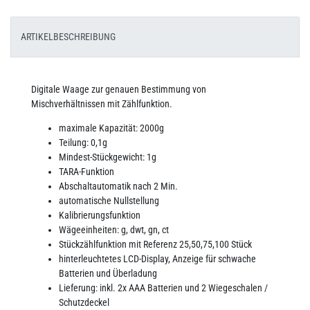
ARTIKELBESCHREIBUNG
Digitale Waage zur genauen Bestimmung von
Mischverhältnissen mit Zählfunktion.
maximale Kapazität: 2000g
Teilung: 0,1g
Mindest-Stückgewicht: 1g
TARA-Funktion
Abschaltautomatik nach 2 Min.
automatische Nullstellung
Kalibrierungsfunktion
Wägeeinheiten: g, dwt, gn, ct
Stückzählfunktion mit Referenz 25,50,75,100 Stück
hinterleuchtetes LCD-Display, Anzeige für schwache
Batterien und Überladung
Lieferung: inkl. 2x AAA Batterien und 2 Wiegeschalen /
Schutzdeckel