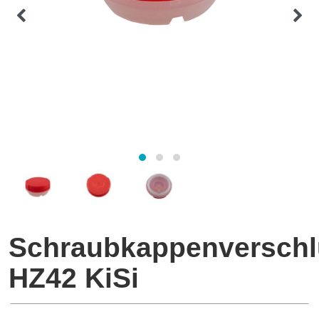
Schraubkappenverschl
HZ42 KiSi