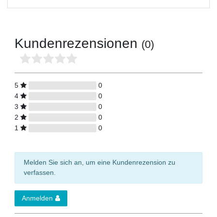
Kundenrezensionen
(0)
5
0
4
0
3
0
2
0
1
0
Melden Sie sich an, um eine Kundenrezension zu
verfassen.
Anmelden