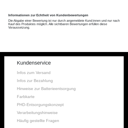
Informationen zur Echtheit von Kundenbewertungen
Die Abgabe einer Bewertung ist nur durch angemeldete Kund:innen und nur nach
Kauf des Produktes möglich. Alle sichtbaren Bewertungen erfüllen diese
Voraussetzung.
Kundenservice
Infos zum Versand
Infos zur Bezahlung
Hinweise zur Batterieentsorgung
Farbkarte
PHD-Entsorgungskonzept
Verarbeitungshinweise
Häufig gestellte Fragen