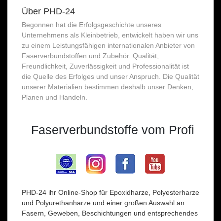
Über PHD-24
Begonnen hat die Erfolgsgeschichte unseres
Unternehmens als Kleinbetrieb, entwickelt haben wir uns
zu einem Leistungsfähigen internationalen Anbieter von
Faserverbundstoffen und Zubehör. Qualität,
Freundlichkeit, Zuverlässigkeit und Professionalität ist
die Quelle des Erfolges und unser Anspruch. Die Qualität
unserer Materialien bestimmen deshalb unser Denken,
Planen und Handeln.
Faserverbundstoffe vom Profi
PHD-24 ihr Online-Shop für Epoxidharze, Polyesterharze
und Polyurethanharze und einer großen Auswahl an
Fasern, Geweben, Beschichtungen und entsprechendes