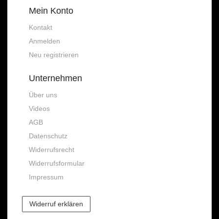
Mein Konto
Kontakt
Anmelden
Neu registrieren
Unternehmen
Über uns
Videos
AGB
Datenschutz
Widerrufsrecht
Widerrufsformular
Impressum
Widerruf erklären