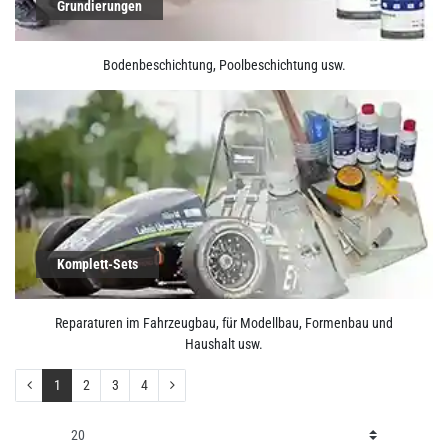
Grundierungen
Bodenbeschichtung, Poolbeschichtung usw.
Komplett-Sets
Reparaturen im Fahrzeugbau, für Modellbau, Formenbau und
Haushalt usw.
1
2
3
4