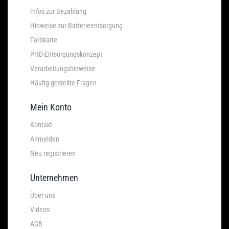
Infos zur Bezahlung
Hinweise zur Batterieentsorgung
Farbkarte
PHD-Entsorgungskonzept
Verarbeitungshinweise
Häufig gestellte Fragen
Mein Konto
Kontakt
Anmelden
Neu registrieren
Unternehmen
Über uns
Videos
AGB