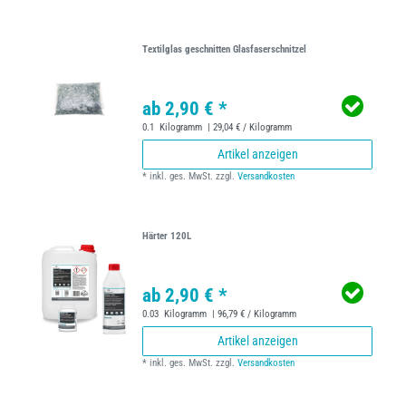
Textilglas geschnitten Glasfaserschnitzel
ab 2,90 € *
0.1
Kilogramm
| 29,04 € / Kilogramm
Artikel anzeigen
*
inkl. ges. MwSt.
zzgl.
Versandkosten
Härter 120L
ab 2,90 € *
0.03
Kilogramm
| 96,79 € / Kilogramm
Artikel anzeigen
*
inkl. ges. MwSt.
zzgl.
Versandkosten