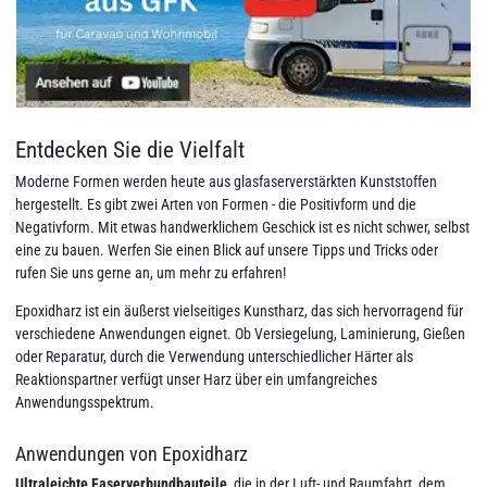
Entdecken Sie die Vielfalt
Moderne Formen werden heute aus glasfaserverstärkten Kunststoffen
hergestellt. Es gibt zwei Arten von Formen - die Positivform und die
Negativform. Mit etwas handwerklichem Geschick ist es nicht schwer, selbst
eine zu bauen. Werfen Sie einen Blick auf unsere Tipps und Tricks oder
rufen Sie uns gerne an, um mehr zu erfahren!
Epoxidharz ist ein äußerst vielseitiges Kunstharz, das sich hervorragend für
verschiedene Anwendungen eignet. Ob Versiegelung, Laminierung, Gießen
oder Reparatur, durch die Verwendung unterschiedlicher Härter als
Reaktionspartner verfügt unser Harz über ein umfangreiches
Anwendungsspektrum.
Anwendungen von Epoxidharz
Ultraleichte Faserverbundbauteile
, die in der Luft- und Raumfahrt, dem