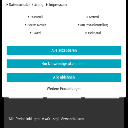
Daten­schutz­erklärung
Impressum
Essenziell
Statistik
Externe Medien
DHL Wunschzustellung
PayPal
Funktional
Alle akzeptieren
Nur Notwendige akzeptieren
Alle ablehnen
Weitere Einstellungen
Alle Preise inkl. ges. MwSt. zzgl. Versandkosten