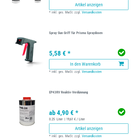
Artikel anzeigen
*
inkl. ges. MwSt.
zzgl.
Versandkosten
Spray Gun Griff für Prisma Spraydosen
5,58 € *
In den Warenkorb
*
inkl. ges. MwSt.
zzgl.
Versandkosten
EP43RV Reaktiv-Verdünnung
ab 4,90 € *
0.25
Liter
| 19,61 € / Liter
Artikel anzeigen
*
inkl. ges. MwSt.
zzgl.
Versandkosten