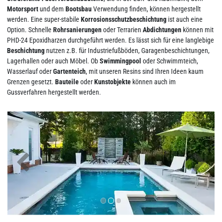
Motorsport
und dem
Bootsbau
Verwendung finden, können hergestellt
werden. Eine super-stabile
Korrosionsschutzbeschichtung
ist auch eine
Option. Schnelle
Rohrsanierungen
oder Terrarien
Abdichtungen
können mit
PHD-24 Epoxidharzen durchgeführt werden. Es lässt sich für eine langlebige
Beschichtung
nutzen z.B. für Industriefußböden, Garagenbeschichtungen,
Lagerhallen oder auch Möbel.
Ob
Swimmingpool
oder Schwimmteich,
Wasserlauf oder
Gartenteich
, mit unseren Resins sind Ihren Ideen kaum
Grenzen gesetzt.
Bauteile
oder
Kunstobjekte
können auch im
Gussverfahren hergestellt werden.