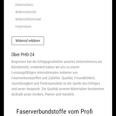
Datenschutz
Widerrufsrecht
Widerrufsformular
Impressum
Widerruf erklären
Über PHD-24
Begonnen hat die Erfolgsgeschichte unseres Unternehmens als
Kleinbetrieb, entwickelt haben wir uns zu einem
Leistungsfähigen internationalen Anbieter von
Faserverbundstoffen und Zubehör. Qualität, Freundlichkeit,
Zuverlässigkeit und Professionalität ist die Quelle des Erfolges
und unser Anspruch. Die Qualität unserer Materialien bestimmen
deshalb unser Denken, Planen und Handeln.
Faserverbundstoffe vom Profi