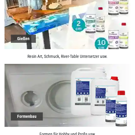
Gießen
Resin Art, Schmuck, River-Table Untersetzer usw.
Formenbau
Formen für Hobby und Profis usw.