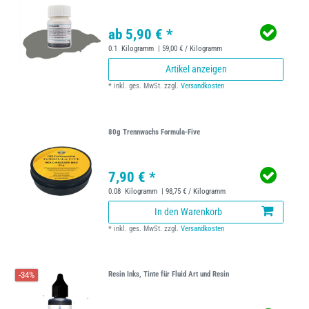
ab 5,90 € *
0.1
Kilogramm
| 59,00 € / Kilogramm
Artikel anzeigen
*
inkl. ges. MwSt.
zzgl.
Versandkosten
80g Trennwachs Formula-Five
7,90 € *
0.08
Kilogramm
| 98,75 € / Kilogramm
In den Warenkorb
*
inkl. ges. MwSt.
zzgl.
Versandkosten
-34%
Resin Inks, Tinte für Fluid Art und Resin