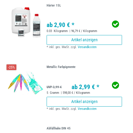
Härter 15L
ab 2,90 € *
0.03
Kilogramm
| 96,79 € / Kilogramm
Artikel anzeigen
*
inkl. ges. MwSt.
zzgl.
Versandkosten
-25%
Metallic Farbpigmente
ab 2,99 € *
UVP 3,99 €
5
Gramm
| 598,00 € / Kilogramm
Artikel anzeigen
*
inkl. ges. MwSt.
zzgl.
Versandkosten
Abfüllhahn DIN 45