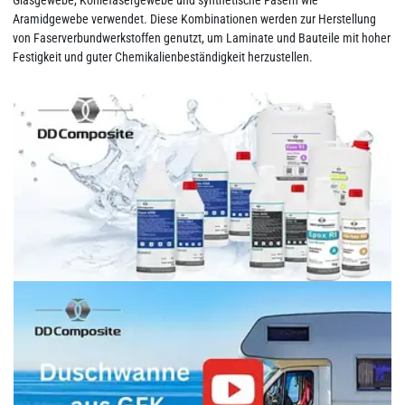
Glasgewebe, Kohlefasergewebe und synthetische Fasern wie
Aramidgewebe verwendet. Diese Kombinationen werden zur Herstellung
von Faserverbundwerkstoffen genutzt, um Laminate und Bauteile mit hoher
Festigkeit und guter Chemikalienbeständigkeit herzustellen.