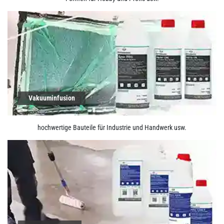
Vakuuminfusion
hochwertige Bauteile für Industrie und Handwerk usw.