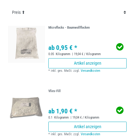
Microflocks - Baumwollflocken
ab 0,95 € *
0.05
Kilogramm
| 19,04 € / Kilogramm
Artikel anzeigen
*
inkl. ges. MwSt.
zzgl.
Versandkosten
Vlies-Fill
ab 1,90 € *
0.1
Kilogramm
| 19,04 € / Kilogramm
Artikel anzeigen
*
inkl. ges. MwSt.
zzgl.
Versandkosten