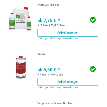
PARTALL® Film #10
ab 7,75 € *
0.25
Liter
| 30,99 € / Liter
Artikel anzeigen
*
inkl. ges. MwSt.
zzgl.
Versandkosten
Aceton
ab 5,50 € *
0.5
Liter
| 11,00 € / Liter
Artikel anzeigen
*
inkl. ges. MwSt.
zzgl.
Versandkosten
Farbpaste verschiedene RAL-Töne