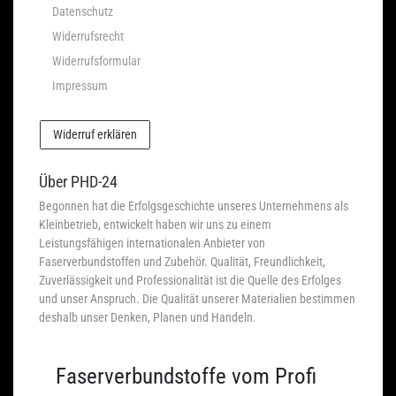
Datenschutz
Widerrufsrecht
Widerrufsformular
Impressum
Widerruf erklären
Über PHD-24
Begonnen hat die Erfolgsgeschichte unseres Unternehmens als
Kleinbetrieb, entwickelt haben wir uns zu einem
Leistungsfähigen internationalen Anbieter von
Faserverbundstoffen und Zubehör. Qualität, Freundlichkeit,
Zuverlässigkeit und Professionalität ist die Quelle des Erfolges
und unser Anspruch. Die Qualität unserer Materialien bestimmen
deshalb unser Denken, Planen und Handeln.
Faserverbundstoffe vom Profi