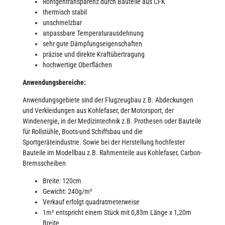
Röntgentransparenz durch Bauteile aus CFK
thermisch stabil
unschmelzbar
anpassbare Temperaturausdehnung
sehr gute Dämpfungseigenschaften
präzise und direkte Kraftübertragung
hochwertige Oberflächen
Anwendungsbereiche:
Anwendungsgebiete sind der Flugzeugbau z.B. Abdeckungen
und Verkleidungen aus Kohlefaser, der Motorsport, der
Windenergie, in der Medizintechnik z.B. Prothesen oder Bauteile
für Rollstühle, Boots-und Schiffsbau und die
Sportgeräteindustrie. Sowie bei der Herstellung hochfester
Bauteile im Modellbau z.B. Rahmenteile aus Kohlefaser, Carbon-
Bremsscheiben
Breite: 120cm
Gewicht: 240g/m²
Verkauf erfolgt quadratmeterweise
1m² entspricht einem Stück mit 0,83m Länge x 1,20m
Breite