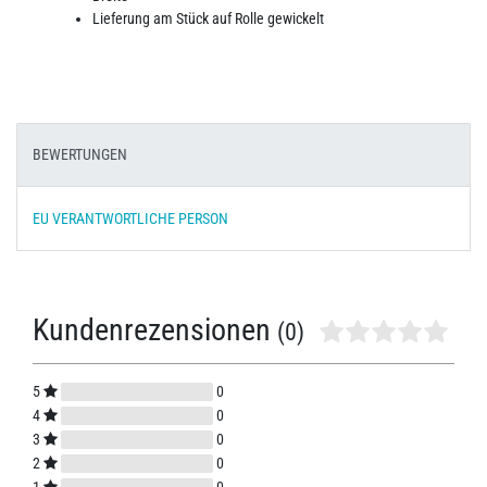
Lieferung am Stück auf Rolle gewickelt
BEWERTUNGEN
EU VERANTWORTLICHE PERSON
Kundenrezensionen
(0)
5
0
4
0
3
0
2
0
1
0