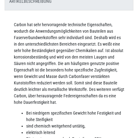
ARTIKELBESCHREIBUNG
Carbon hat sehr hervorragende technische Eigenschaften,
wodurch die Anwendungsmöglichkeiten von Bauteilen aus
Faserverbundwerkstoffen sehr individuell sind. Deshalb wird es
in den unterschiedlichsten Bereichen eingesetzt. Es weißt eine
sehr hohe Beständigkeit gegenüber Chemikalien auf. Ist absolut
korrosionsbeständig und wird von den meisten Laugen und
Säuren nicht angegriffen. Die am häufigsten genutzte positive
Eigenschaft ist die besonders hohe spezifische Zugfestigkeit,
wenn Gewicht und Masse durch Carbonfaser verstärkten
Kunststoffen reduziert werden soll. Somit sind diese Bauteile
deutlich leichter als metallische Werkstoffe. Des weiteren verfügt
Carbon, über herausragende Federeigenschaften da es eine
hohe Dauerfestigkeit hat.
Bei niedrigem spezifischen Gewicht hohe Festigkeit und
hohe Steifigkeit
sind chemisch weitgehend untätig,
elektrisch leitend