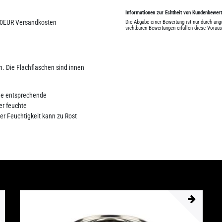
Informationen zur Echtheit von Kundenbewer
0,00EUR Versandkosten
Die Abgabe einer Bewertung ist nur durch an
sichtbaren Bewertungen erfüllen diese Vorau
n. Die Flachflaschen sind innen
hne entsprechende
er feuchte
r Feuchtigkeit kann zu Rost