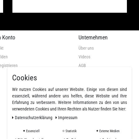
n Konto
Unternehmen
kt
Über uns
lden
Videos
egistrieren
AGB
Datenschutz
Cookies
Widerrufsrecht
Wir nutzen Cookies auf unserer Website. Einige von diesen sind
Widerrufsformular
essenziell, während andere uns helfen, diese Website und Ihre
Impressum
Erfahrung zu verbessern. Weitere Informationen zu den von uns
verwendeten Cookies und Ihren Rechten als Nutzer finden Sie hier:
Widerruf erklären
Daten­schutz­erklärung
Impressum
Essenziell
Statistik
Externe Medien