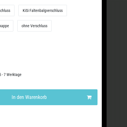
schluss
KiSi Faltenbalgverschluss
bkappe
ohne Verschluss
 5 - 7 Werktage
In den Warenkorb