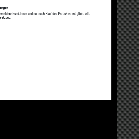
tungen
gemeldete Kund:innen und nur nach Kauf des Produktes möglich. Alle
ssetzung.