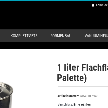
Anmelde
KOMPLETT-SETS
FORMENBAU
VAKUUMINFU
1 liter Flach
Palette)
Artikelnummer:
WB4010-594-O
Verschluss:
Bitte wählen