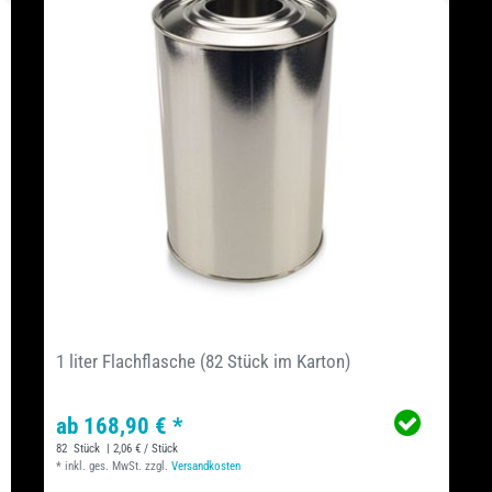
1 liter Flachflasche (82 Stück im Karton)
ab 168,90 € *
82
Stück
| 2,06 € / Stück
*
inkl. ges. MwSt.
zzgl.
Versandkosten